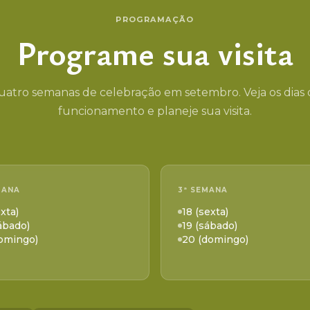
PROGRAMAÇÃO
Programe sua visita
atro semanas de celebração em setembro. Veja os dias
funcionamento e planeje sua visita.
MANA
3ª SEMANA
exta)
18 (sexta)
ábado)
19 (sábado)
domingo)
20 (domingo)