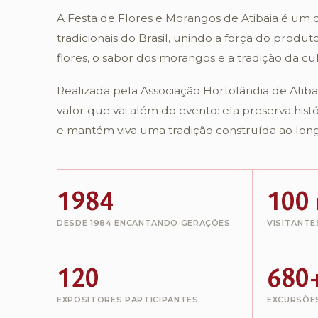
A Festa de Flores e Morangos de Atibaia é um 
tradicionais do Brasil, unindo a força do produto
flores, o sabor dos morangos e a tradição da cu
Realizada pela Associação Hortolândia de Atiba
valor que vai além do evento: ela preserva hist
e mantém viva uma tradição construída ao lon
1984
100 
DESDE 1984 ENCANTANDO GERAÇÕES
VISITANTE
120
680
EXPOSITORES PARTICIPANTES
EXCURSÕE