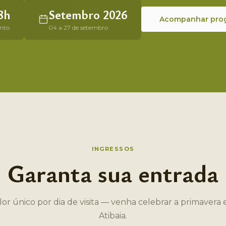
8h
Setembro 2026
Acompanhar pro
nto
04 a 27 de setembro
INGRESSOS
Garanta sua entrada
lor único por dia de visita — venha celebrar a primavera
Atibaia.