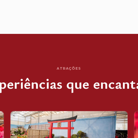
ATRAÇÕES
periências que encan