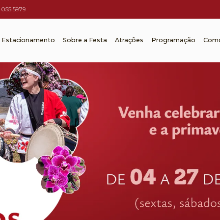
055 5979
Estacionamento
Sobre a Festa
Atrações
Programação
Como