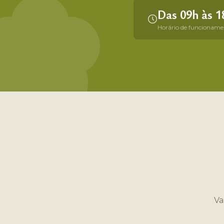
Das 09h às 1
Horário de funcioname
Va